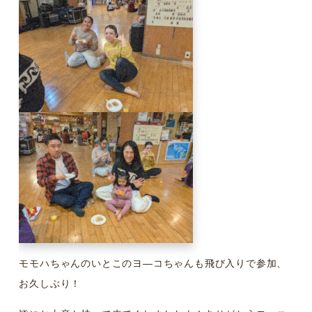
モモハちゃんのいとこのヨ―コちゃんも飛び入りで参加、
お久しぶり！