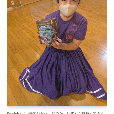
Kealohaは出張で仙台へ、なつかしいずんだ餅持ってきた