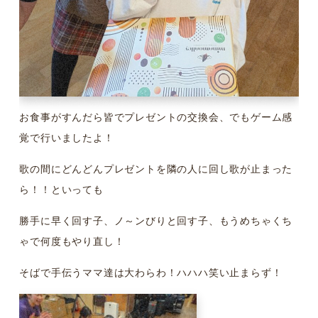
お食事がすんだら皆でプレゼントの交換会、でもゲーム感
覚で行いましたよ！
歌の間にどんどんプレゼントを隣の人に回し歌が止まった
ら！！といっても
勝手に早く回す子、ノ～ンびりと回す子、もうめちゃくち
ゃで何度もやり直し！
そばで手伝うママ達は大わらわ！ハハハ笑い止まらず！