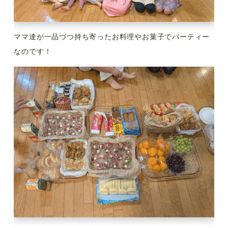
ママ達が一品づつ持ち寄ったお料理やお菓子でパーティー
なのです！