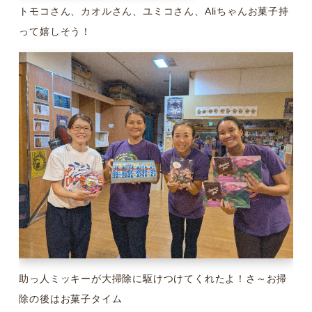
トモコさん、カオルさん、ユミコさん、Aliちゃんお菓子持
って嬉しそう！
助っ人ミッキーが大掃除に駆けつけてくれたよ！さ～お掃
除の後はお菓子タイム