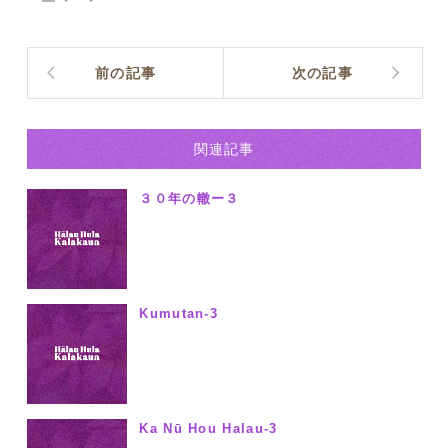
前の記事
次の記事
関連記事
３０年の轍ー３
Kumutan-3
Ka Nū Hou Halau-3