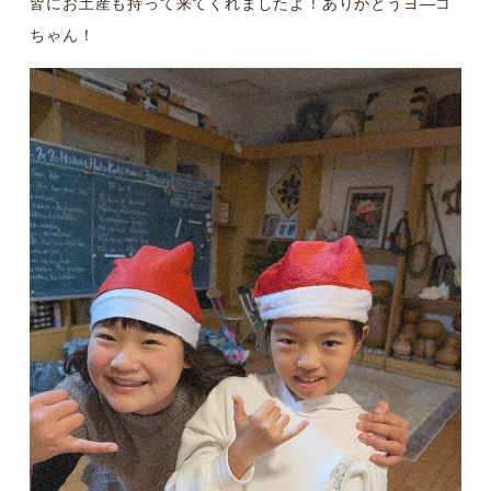
皆にお土産も持って来てくれましたよ！ありがとうヨ―コ
ちゃん！