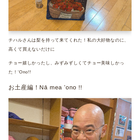
チハルさんは梨を持って来てくれた！私の大好物なのに、
高くて買えないだけに
チョー嬉しかったし、みずみずしくてチョー美味しかっ
た！ʻOno!!
お土産編！Nā mea ʻono !!