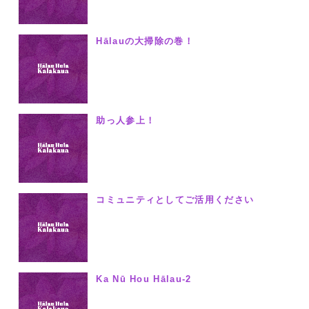
Hālauの大掃除の巻！
助っ人参上！
コミュニティとしてご活用ください
Ka Nū Hou Hālau-2