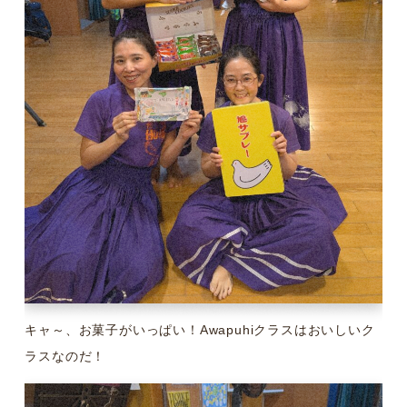
キャ～、お菓子がいっぱい！Awapuhiクラスはおいしいク
ラスなのだ！