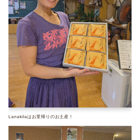
Lanakilaはお里帰りのお土産！