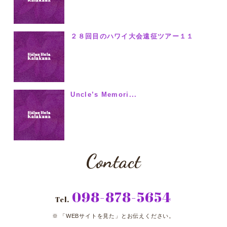
２８回目のハワイ大会遠征ツアー１１
Uncle’s Memori...
Contact
098-878-5654
Tel.
「WEBサイトを見た」とお伝えください。