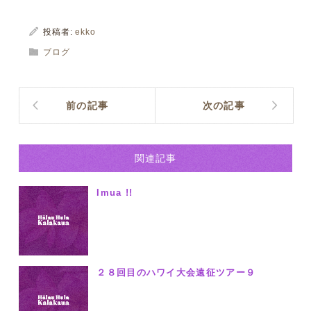
投稿者:
ekko
ブログ
前の記事
次の記事
関連記事
Imua !!
２８回目のハワイ大会遠征ツアー９