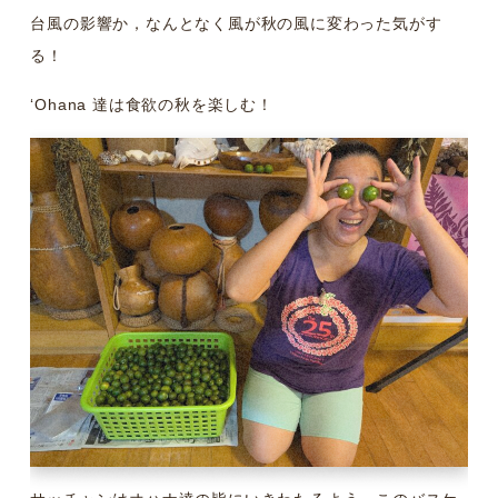
台風の影響か，なんとなく風が秋の風に変わった気がす
る！
ʻOhana 達は食欲の秋を楽しむ！