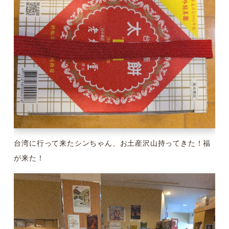
台湾に行って来たシンちゃん、お土産沢山持ってきた！福
が来た！