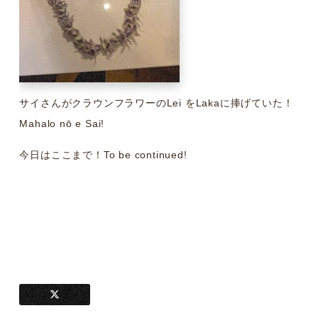
サイさんがクラウンフラワーのLei をLakaに捧げていた！
Mahalo nō e Sai!
今日はここまで！To be continued!