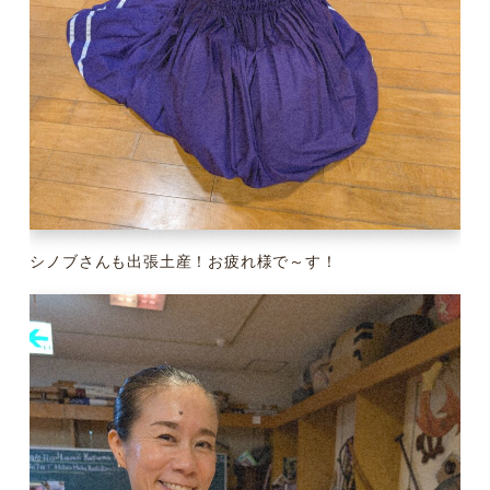
シノブさんも出張土産！お疲れ様で～す！