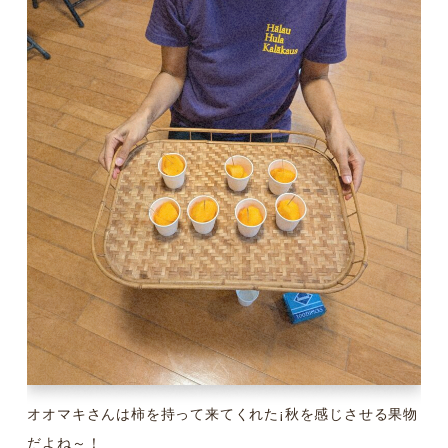
オオマキさんは柿を持って来てくれた¡秋を感じさせる果物
だよね～！