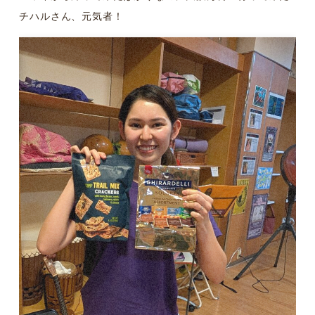
チハルさん、元気者！