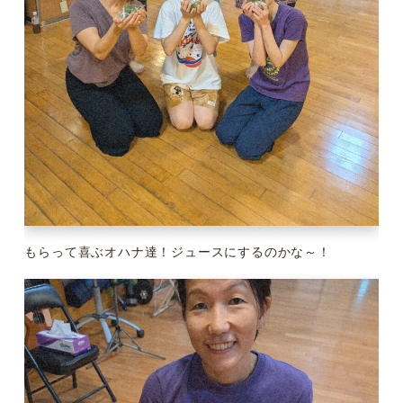
もらって喜ぶオハナ達！ジュースにするのかな～！