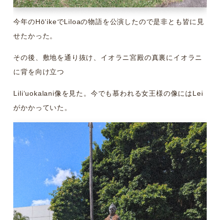
今年のHōʻikeでLiloaの物語を公演したので是非とも皆に見
せたかった。
その後、敷地を通り抜け、イオラニ宮殿の真裏にイオラニ
に背を向け立つ
Liliʻuokalani像を見た。今でも慕われる女王様の像にはLei
がかかっていた。