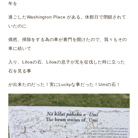
年を
過ごしたWashington Place がある。休館日で閉鎖されて
いたのに
偶然、掃除をする為の車が裏門を開けたので、我々もその
車に続いて
入り、Liloaの石、Liloaの息子が兄を征伐した時に立った
石を見る事
が出来たのだった！実にLuckyな事だった！Umiの石！