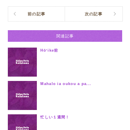
前の記事
次の記事
関連記事
Hōʻike前
Mahalo ia oukou a pa...
忙しい１週間！