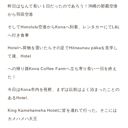
昨日はなんて長い１日だったのであろう！沖縄の那覇空港
から羽田空港
そしてHonolulu空港からKonaへ到着、レンタカーにてL&L
へ行き食事
Hotelへ荷物を置いたらその足でHōnaunau pākaを見学し
て後、Hotel
への帰り路Kona Coffee Farmへ立ち寄り長い一日を終え
た！
今日はKona市内を視察、まずは以前はよく泊まったことの
あるHotel、
King Kamehameha Hotelに皆を連れて行った。そこには
カメハメハ大王