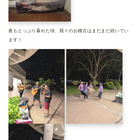
夜もとっぷり暮れた頃、我々のお稽古はまだまだ続いてい
ます！