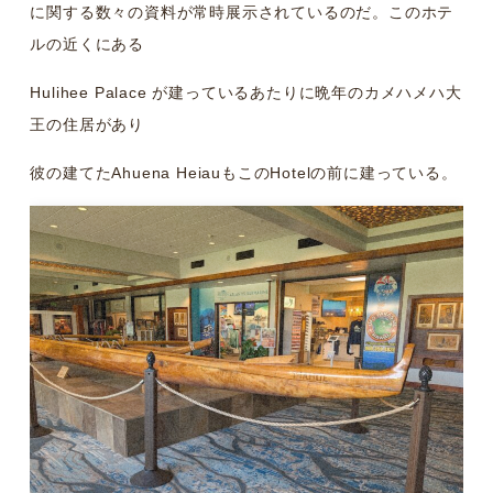
に関する数々の資料が常時展示されているのだ。このホテ
ルの近くにある
Hulihee Palace が建っているあたりに晩年のカメハメハ大
王の住居があり
彼の建てたAhuena HeiauもこのHotelの前に建っている。