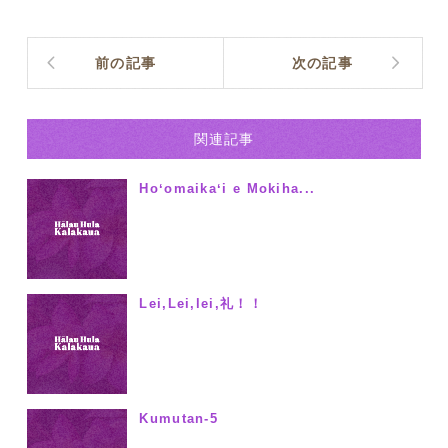
前の記事
次の記事
関連記事
Hoʻomaikaʻi e Mokiha...
Lei,Lei,lei,礼！！
Kumutan-5