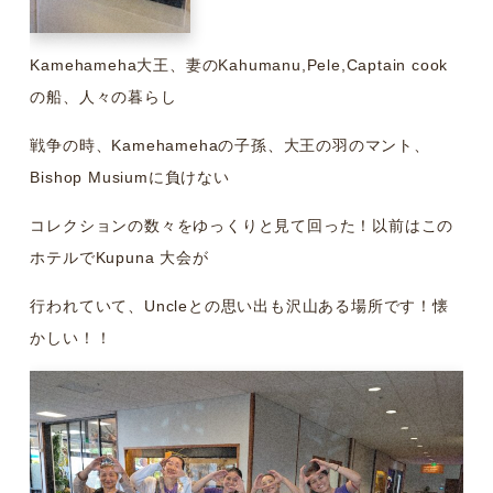
Kamehameha大王、妻のKahumanu,Pele,Captain cook
の船、人々の暮らし
戦争の時、Kamehamehaの子孫、大王の羽のマント、
Bishop Musiumに負けない
コレクションの数々をゆっくりと見て回った！以前はこの
ホテルでKupuna 大会が
行われていて、Uncleとの思い出も沢山ある場所です！懐
かしい！！