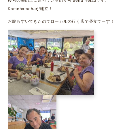
後ろの海の上に建っているのがAhuena Heiauです。
Kamehamehaが建立！
お腹もすいてきたのでローカルの行く店で昼食でーす！