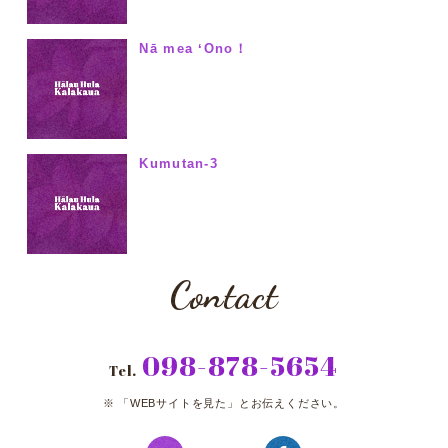
Nā mea ʻOno！
Kumutan-3
Contact
098-878-5654
Tel.
「WEBサイトを見た」とお伝えください。