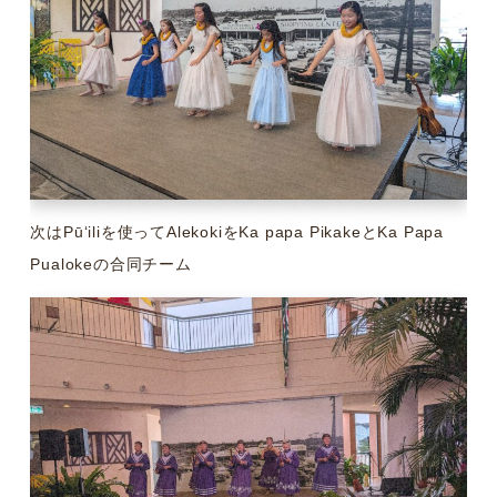
次はPūʻiliを使ってAlekokiをKa papa PikakeとKa Papa
Pualokeの合同チーム