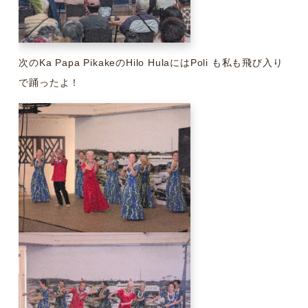
次のKa Papa PikakeのHilo HulaにはPoli も私も飛び入り
で踊ったよ！