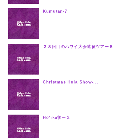
Kumutan-7
２８回目のハワイ大会遠征ツアー８
Christmas Hula Show-...
Hōʻike後ー２