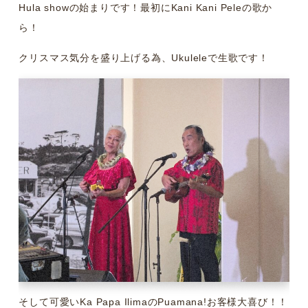
Hula showの始まりです！最初にKani Kani Peleの歌か
ら！
クリスマス気分を盛り上げる為、Ukuleleで生歌です！
そして可愛いKa Papa IlimaのPuamana!お客様大喜び！！