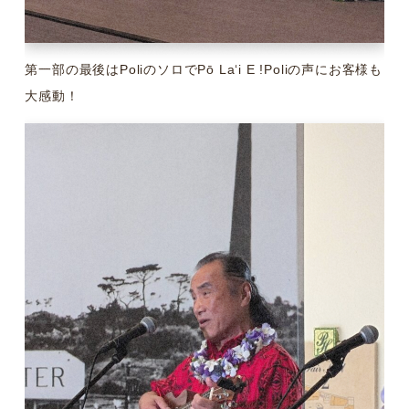
第一部の最後はPoliのソロでPō Laʻi E !Poliの声にお客様も
大感動！