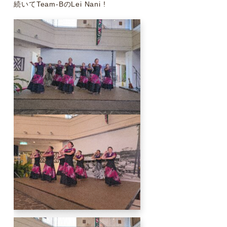
続いてTeam-BのLei Nani !