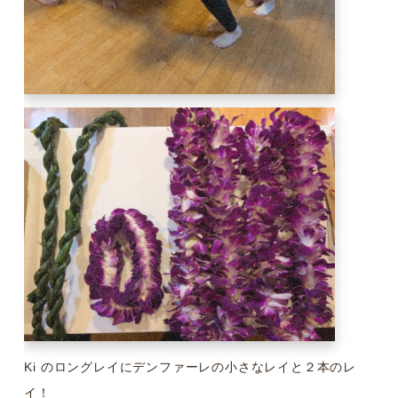
Ki のロングレイにデンファーレの小さなレイと２本のレ
イ！