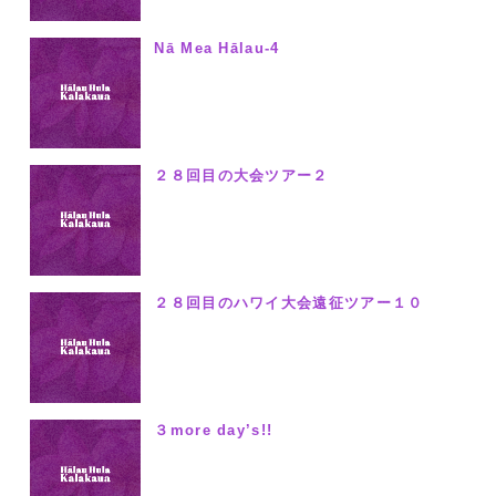
Nā Mea Hālau-4
２８回目の大会ツアー２
２８回目のハワイ大会遠征ツアー１０
３more day’s!!