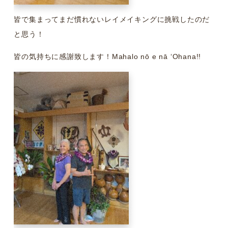
皆で集まってまだ慣れないレイメイキングに挑戦したのだ
と思う！
皆の気持ちに感謝致します！Mahalo nō e nā ʻOhana!!