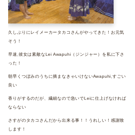
久しぶりにレイメーカータカコさんがやってきた！お元気
そう！
早速,彼女は素敵なLei Awapuhi（ジンジャー）を私に下さ
った！
朝早くつぼみのうちに摘まなきゃいけないAwapuhi,すごい
良い
香りがするのだが、繊細なので急いでLeiに仕上げなければ
ならない
さすがのタカコさんだから出来る事！！うれしい！感謝致
します！