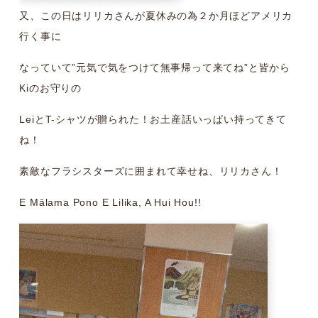
又、この日はリリカさんが夏休みの為２か月ほどアメリカ
行く事に
なっていて”元気で気をつけて無事帰って来てね”と皆から
Kiのお守りの
LeiとT-シャツが贈られた！お土産話いっぱい持ってきて
ね！
素敵なフラシスターズに囲まれて幸せね、リリカさん！
E Mālama Pono E Lilika, A Hui Hou!!