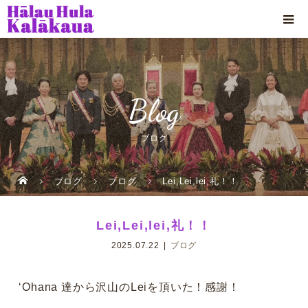
Blog
ブログ
ブログ
ブログ
Lei,Lei,lei,礼！！
Lei,Lei,lei,礼！！
2025.07.22
ブログ
ʻOhana 達から沢山のLeiを頂いた！感謝！