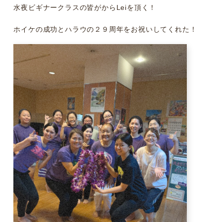
水夜ビギナークラスの皆がからLeiを頂く！
ホイケの成功とハラウの２９周年をお祝いしてくれた！