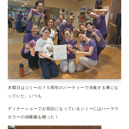
木曜日はジミーの７０周年のパーティーで演奏する事にな
っていた。いつも
ディナーショーでお世話になっているジミーにはハーラウ
カラーの胡蝶蘭を贈った！