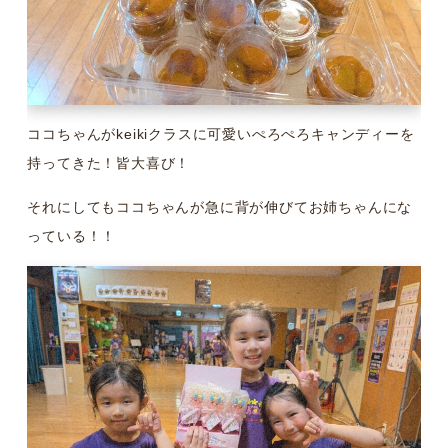
ココちゃんがkeikiクラスに可愛いぺろぺろキャンディーを
持ってきた！皆大喜び！
それにしてもココちゃんが急に背が伸びてお姉ちゃんにな
っている！！