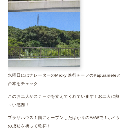
水曜日にはナレーターのMicky,進行チーフのKapuameleと
台本をチェック！
このお二人がステージを支えてくれています！お二人に熱
～い感謝！
プラザハウス１階にオープンしたばかりのA&Wで！ホイケ
の成功を祈って乾杯！