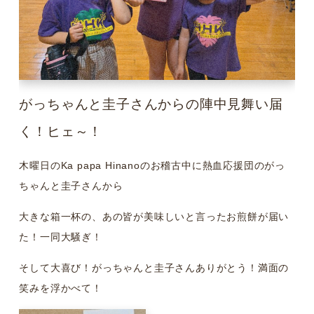
がっちゃんと圭子さんからの陣中見舞い届
く！ヒェ～！
木曜日のKa papa Hinanoのお稽古中に熱血応援団のがっ
ちゃんと圭子さんから
大きな箱一杯の、あの皆が美味しいと言ったお煎餅が届い
た！一同大騒ぎ！
そして大喜び！がっちゃんと圭子さんありがとう！満面の
笑みを浮かべて！