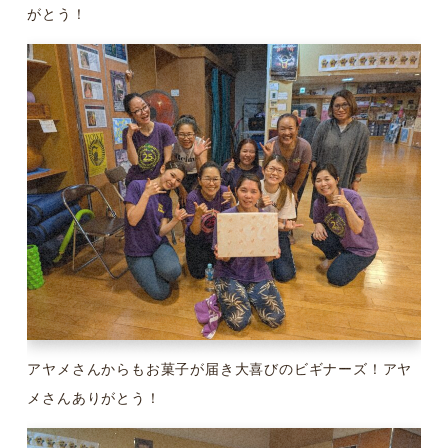
がとう！
アヤメさんからもお菓子が届き大喜びのビギナーズ！アヤ
メさんありがとう！