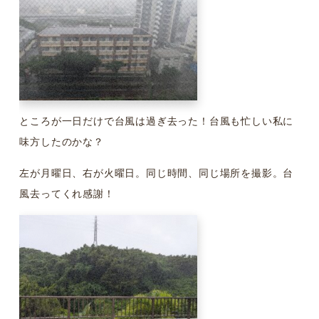
ところが一日だけで台風は過ぎ去った！台風も忙しい私に
味方したのかな？
左が月曜日、右が火曜日。同じ時間、同じ場所を撮影。台
風去ってくれ感謝！