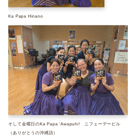
Ka Papa Hinano
そして金曜日のKa Papa ʻAwapuhi! ニフェーデービル
（ありがとうの沖縄語）