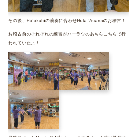
その後、Hoʻokahiの演奏に合わせHula ʻAuanaのお稽古！
お稽古前のそれぞれの練習がハーラウのあちらこちらで行
われていたよ！