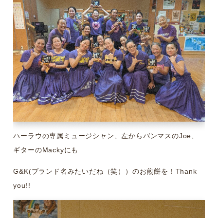
ハーラウの専属ミュージシャン、左からバンマスのJoe、
ギターのMackyにも
G&K(ブランド名みたいだね（笑））のお煎餅を！Thank
you!!