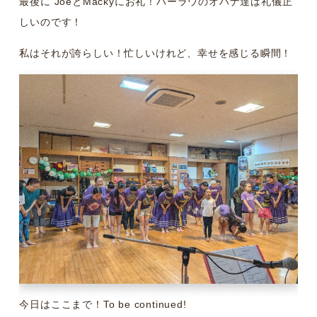
最後に JoeとMackyにお礼！ハーラウのオハナ達は礼儀正
しいのです！
私はそれが誇らしい！忙しいけれど、幸せを感じる瞬間！
今日はここまで！To be continued!