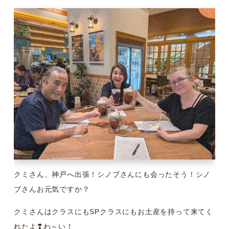
クミさん、神戸へ出張！シノブさんにも会ったそう！シノ
ブさんお元気ですか？
クミさんはクラスにもSPクラスにもお土産を持って来てく
れたよ❣わ～い！