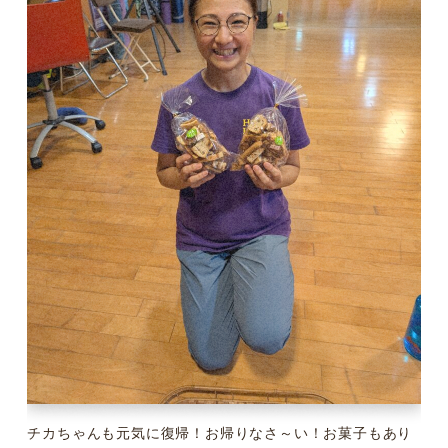
チカちゃんも元気に復帰！お帰りなさ～い！お菓子もあり