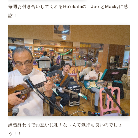
毎週お付き合いしてくれるHoʻokahiの Joe とMackyに感
謝！
練習終わりでお互いに礼！な～んて気持ち良いのでしょ
う！！