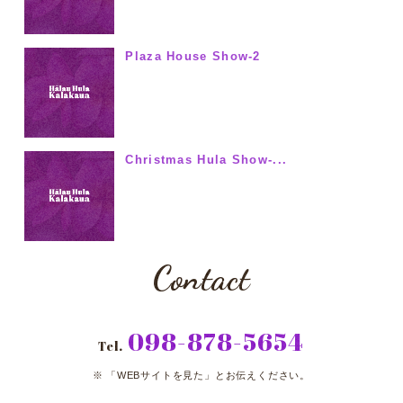
Plaza House Show-2
Christmas Hula Show-...
Contact
098-878-5654
Tel.
「WEBサイトを見た」とお伝えください。