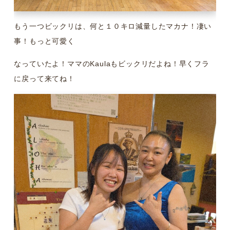
もう一つビックリは、何と１０キロ減量したマカナ！凄い
事！もっと可愛く
なっていたよ！ママのKaulaもビックリだよね！早くフラ
に戻って来てね！