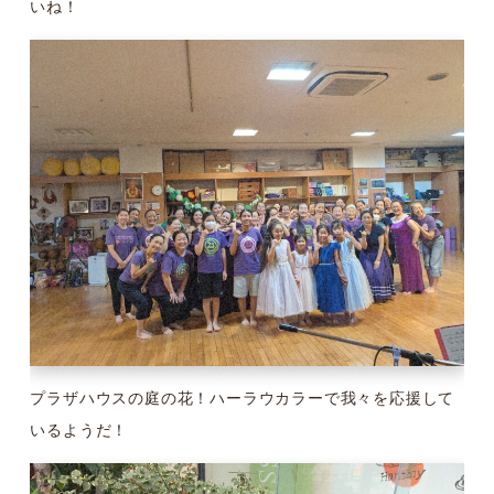
いね！
プラザハウスの庭の花！ハーラウカラーで我々を応援して
いるようだ！