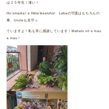
は２５年生！凄い！
Hoʻomaikaʻi e Hālaʻikealoha! Lakaの守護はもちろんの
事、Uncleも見守っ
ていますよ！私も常に感謝しています！Mahalo nō e mau
a mau !