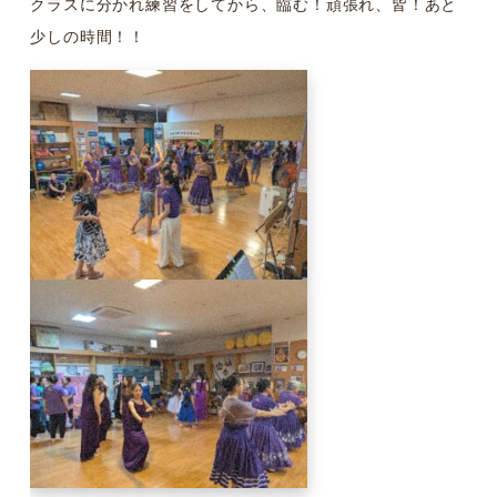
クラスに分かれ練習をしてから、臨む！頑張れ、皆！あと
少しの時間！！