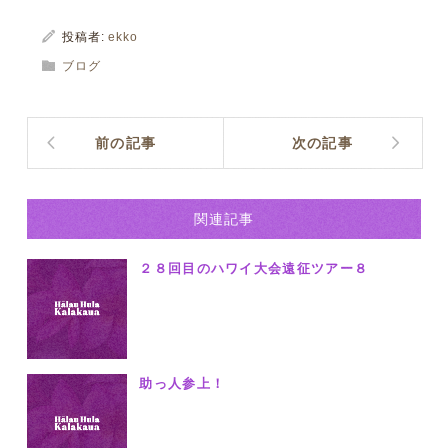
投稿者:
ekko
ブログ
前の記事
次の記事
関連記事
２８回目のハワイ大会遠征ツアー８
助っ人参上！