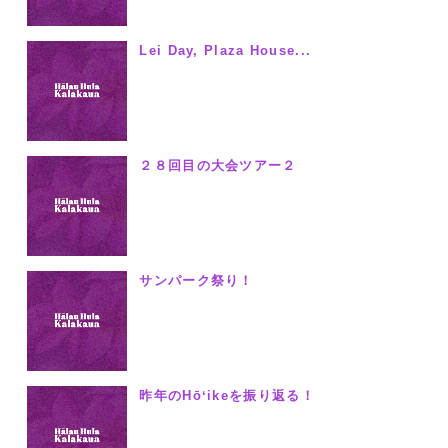
Lei Day, Plaza House...
２８回目の大会ツアー２
サンパーク祭り！
昨年のHōʻikeを振り返る！