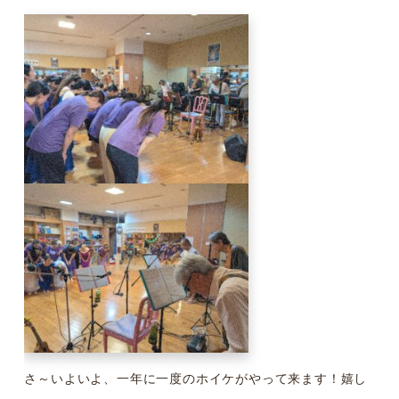
さ～いよいよ、一年に一度のホイケがやって来ます！嬉し