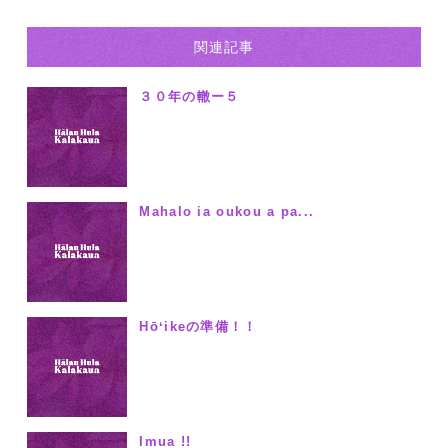
関連記事
３０年の轍ー５
Mahalo ia oukou a pa...
Hōʻikeの準備！！
Imua !!