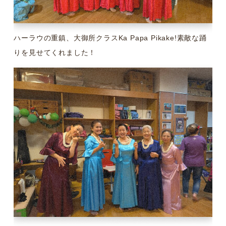
ハーラウの重鎮、大御所クラスKa Papa Pikake!素敵な踊
りを見せてくれました！