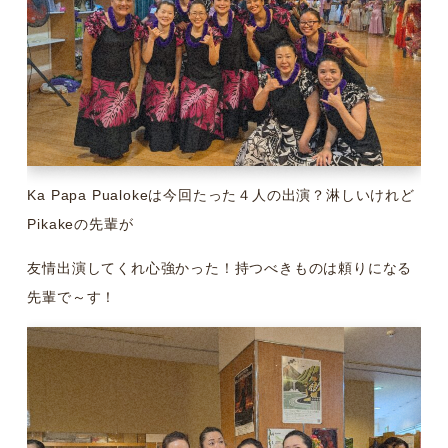
Ka Papa Pualokeは今回たった４人の出演？淋しいけれど
Pikakeの先輩が
友情出演してくれ心強かった！持つべきものは頼りになる
先輩で～す！