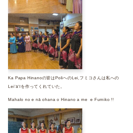
Ka Papa Hinanoの皆はPoliへのLei,フミコさんは私への
Leiʻāʻīを作ってくれていた。
Mahalo no e nā ohana o Hinano a me e Fumiko !!