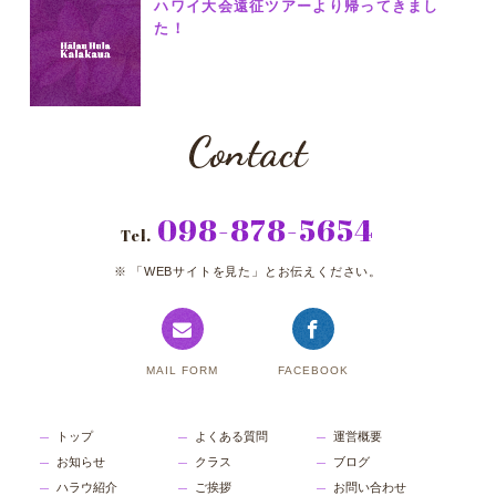
ハワイ大会遠征ツアーより帰ってきまし
た！
Contact
098-878-5654
Tel.
「WEBサイトを見た」とお伝えください。
MAIL FORM
FACEBOOK
トップ
よくある質問
運営概要
お知らせ
クラス
ブログ
ハラウ紹介
ご挨拶
お問い合わせ