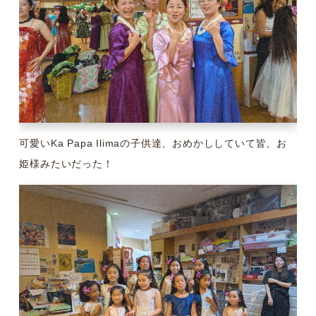
可愛いKa Papa Ilimaの子供達、おめかししていて皆、お
姫様みたいだった！