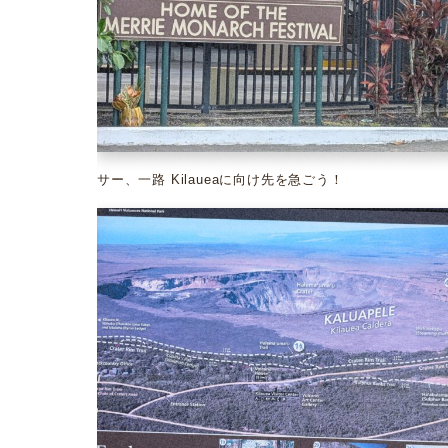
サー、一路 Kilaueaに向け先を急ごう！