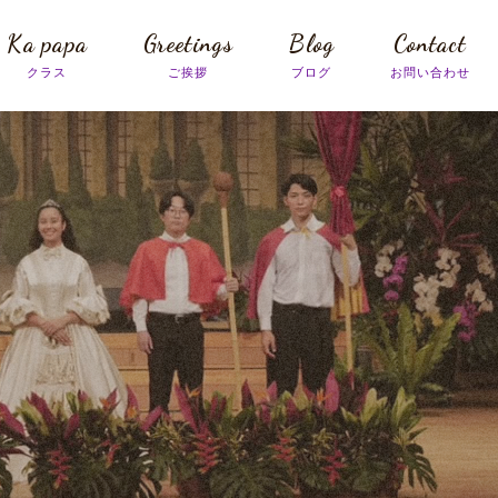
Ka papa
Greetings
Blog
Contact