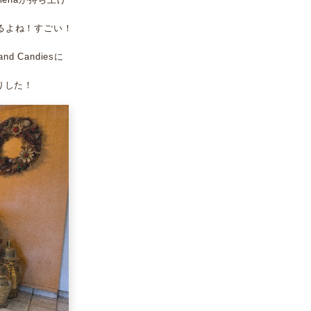
るよね！すごい！
nd Candiesに
たりした！