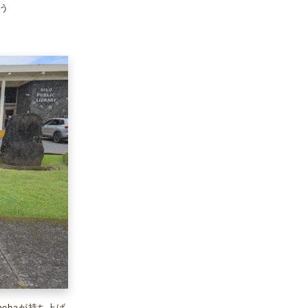
いう
ehaが持ち上げ