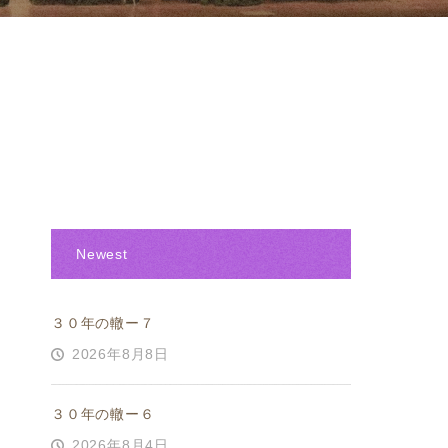
Newest
３０年の轍ー７
2026年8月8日
３０年の轍ー６
2026年8月4日